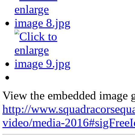
View the embedded image ga
http://www.squadracorsequa
video/media-2016#sigFree