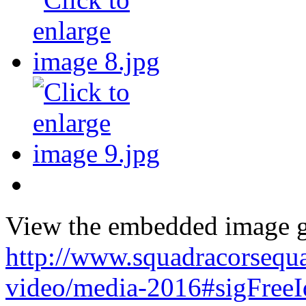
View the embedded image ga
http://www.squadracorsequa
video/media-2016#sigFree