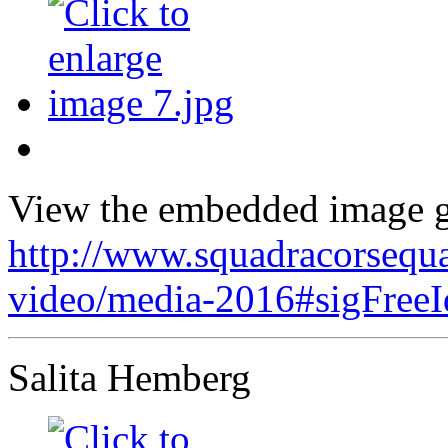
View the embedded image ga
http://www.squadracorsequa
video/media-2016#sigFreeI
Salita Hemberg