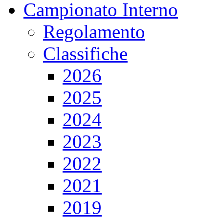
Campionato Interno
Regolamento
Classifiche
2026
2025
2024
2023
2022
2021
2019