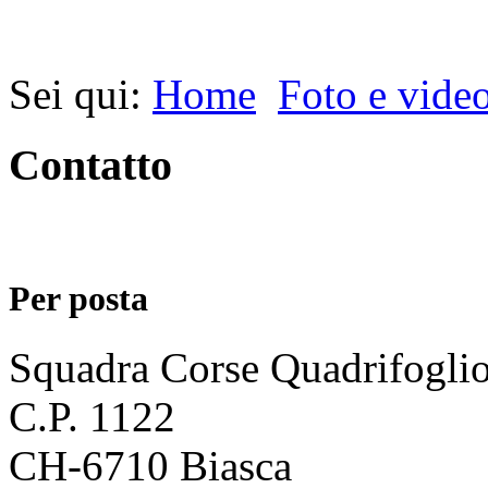
Sei qui:
Home
Foto e vide
Contatto
Per posta
Squadra Corse Quadrifogli
C.P. 1122
CH-6710 Biasca