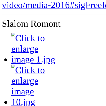
video/media-2016#sigFree
Slalom Romont